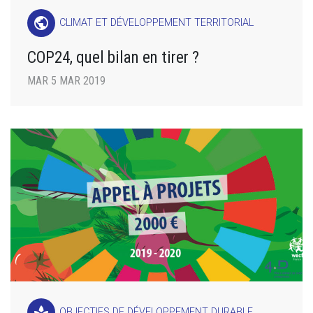
public
CLIMAT ET DÉVELOPPEMENT TERRITORIAL
COP24, quel bilan en tirer ?
MAR 5 MAR 2019
spa
OBJECTIFS DE DÉVELOPPEMENT DURABLE