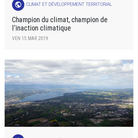
public
CLIMAT ET DÉVELOPPEMENT TERRITORIAL
Champion du climat, champion de
l’inaction climatique
VEN 15 MAR 2019