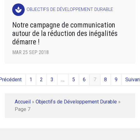
spa
OBJECTIFS DE DÉVELOPPEMENT DURABLE
Notre campagne de communication
autour de la réduction des inégalités
démarre !
MAR 25 SEP 2018
Précédent
1
2
3
…
5
6
7
8
9
Suivan
Accueil
»
Objectifs de Développement Durable
»
Page 7