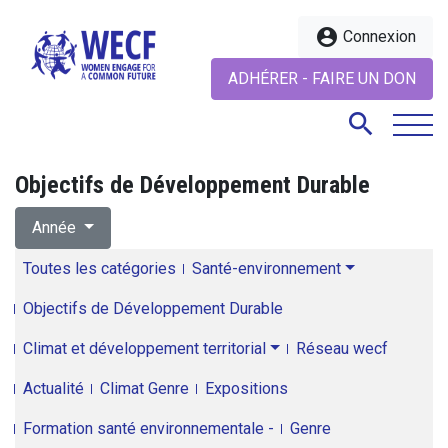
account_circle
Connexion
ADHÉRER - FAIRE UN DON
search
Objectifs de Développement Durable
search
Année
Toutes les catégories
Santé-environnement
Objectifs de Développement Durable
Climat et développement territorial
Réseau wecf
Actualité
Climat Genre
Expositions
Formation santé environnementale -
Genre