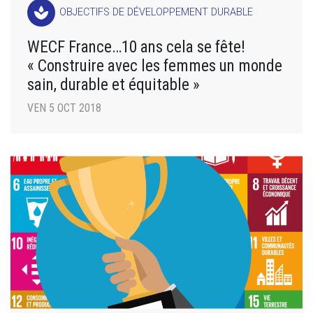
spa
OBJECTIFS DE DÉVELOPPEMENT DURABLE
WECF France…10 ans cela se fête!
« Construire avec les femmes un monde
sain, durable et équitable »
VEN 5 OCT 2018