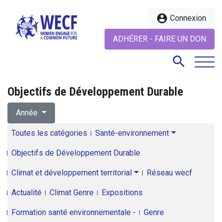
account_circle
Connexion
ADHÉRER - FAIRE UN DON
search
Objectifs de Développement Durable
search
Année
Toutes les catégories
Santé-environnement
Objectifs de Développement Durable
Climat et développement territorial
Réseau wecf
Actualité
Climat Genre
Expositions
Formation santé environnementale -
Genre