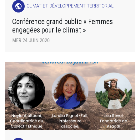
public
CLIMAT ET DÉVELOPPEMENT TERRITORIAL
Conférence grand public « Femmes
engagées pour le climat »
MER 24 JUIN 2020