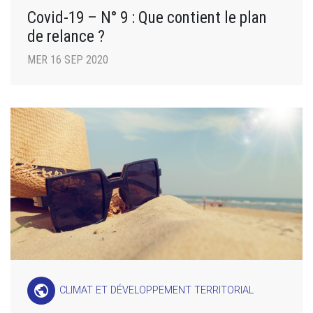
Covid-19 – N° 9 : Que contient le plan
de relance ?
MER 16 SEP 2020
public
CLIMAT ET DÉVELOPPEMENT TERRITORIAL