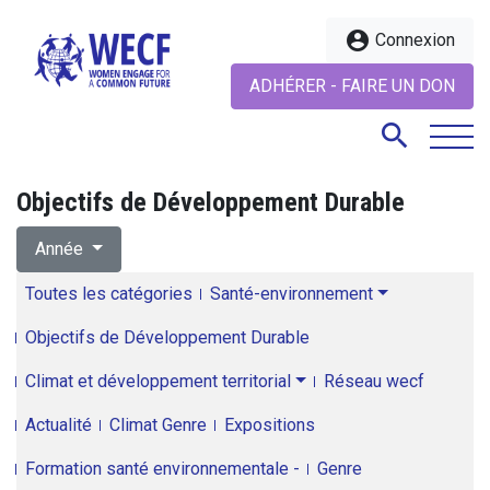
account_circle
Connexion
ADHÉRER - FAIRE UN DON
search
Objectifs de Développement Durable
search
Année
Toutes les catégories
Santé-environnement
Objectifs de Développement Durable
Climat et développement territorial
Réseau wecf
Actualité
Climat Genre
Expositions
Formation santé environnementale -
Genre