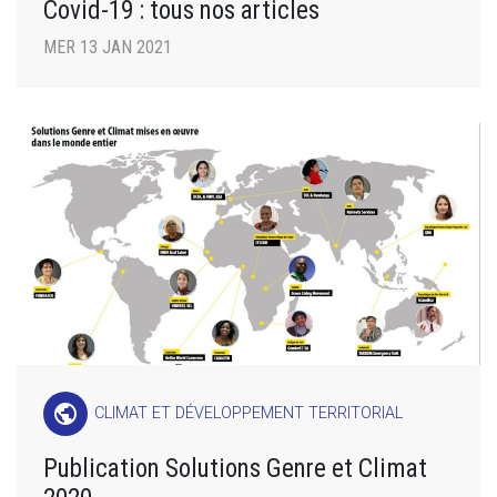
Covid-19 : tous nos articles
MER 13 JAN 2021
public
CLIMAT ET DÉVELOPPEMENT TERRITORIAL
Publication Solutions Genre et Climat