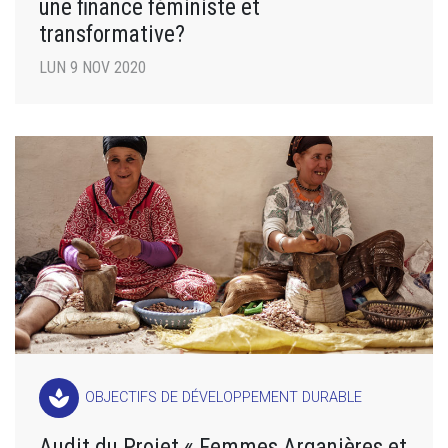
une finance féministe et
transformative?
LUN 9 NOV 2020
spa
OBJECTIFS DE DÉVELOPPEMENT DURABLE
Audit du Projet « Femmes Arganières et