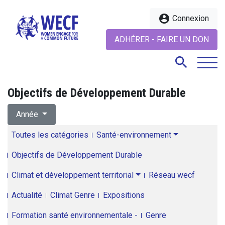
account_circle
Connexion
ADHÉRER - FAIRE UN DON
search
Objectifs de Développement Durable
search
Année
Toutes les catégories
Santé-environnement
Objectifs de Développement Durable
Climat et développement territorial
Réseau wecf
Actualité
Climat Genre
Expositions
Formation santé environnementale -
Genre