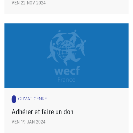
VEN 22 NOV 2024
CLIMAT GENRE
Adhérer et faire un don
VEN 19 JAN 2024