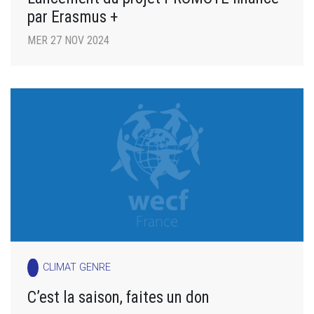
par Erasmus +
MER 27 NOV 2024
CLIMAT GENRE
C’est la saison, faites un don