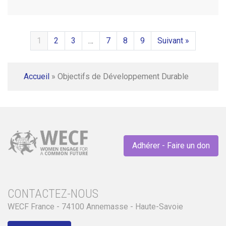
1
2
3
…
7
8
9
Suivant »
Accueil
»
Objectifs de Développement Durable
Adhérer - Faire un don
CONTACTEZ-NOUS
WECF France - 74100 Annemasse - Haute-Savoie