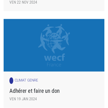
VEN 22 NOV 2024
CLIMAT GENRE
Adhérer et faire un don
VEN 19 JAN 2024