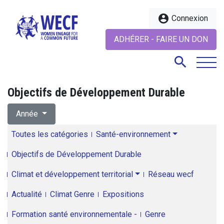
account_circle
Connexion
ADHÉRER - FAIRE UN DON
search
Objectifs de Développement Durable
search
Année
Toutes les catégories
Santé-environnement
Objectifs de Développement Durable
Climat et développement territorial
Réseau wecf
Actualité
Climat Genre
Expositions
Formation santé environnementale -
Genre