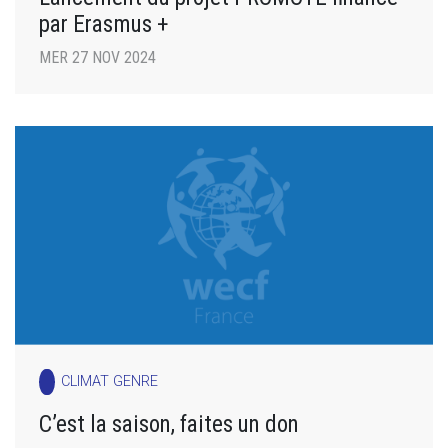
par Erasmus +
MER 27 NOV 2024
CLIMAT GENRE
C’est la saison, faites un don