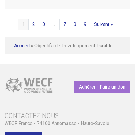
1
2
3
…
7
8
9
Suivant »
Accueil
»
Objectifs de Développement Durable
Adhérer - Faire un don
CONTACTEZ-NOUS
WECF France - 74100 Annemasse - Haute-Savoie