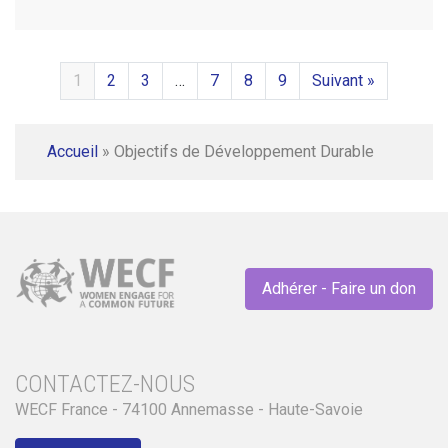
1
2
3
…
7
8
9
Suivant »
Accueil
»
Objectifs de Développement Durable
Adhérer - Faire un don
CONTACTEZ-NOUS
WECF France - 74100 Annemasse - Haute-Savoie