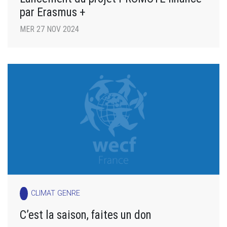
par Erasmus +
MER 27 NOV 2024
CLIMAT GENRE
C’est la saison, faites un don