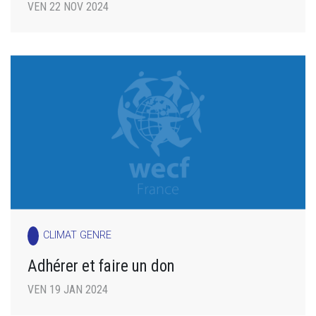
VEN 22 NOV 2024
CLIMAT GENRE
Adhérer et faire un don
VEN 19 JAN 2024