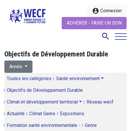
account_circle
Connexion
ADHÉRER - FAIRE UN DON
search
Objectifs de Développement Durable
search
Année
Toutes les catégories
Santé-environnement
Objectifs de Développement Durable
Climat et développement territorial
Réseau wecf
Actualité
Climat Genre
Expositions
Formation santé environnementale -
Genre