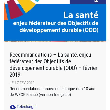
Recommandations – La santé, enjeu
fédérateur des Objectifs de
développement durable (ODD) – février
2019
JEU 7 FÉV 2019
Recommandations issues du colloque des 10 ans
de WECF France (version française)
cloud_download
Télécharger