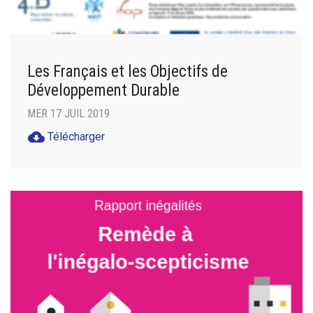
Les Français et les Objectifs de
Développement Durable
MER 17 JUIL 2019
cloud_download
Télécharger