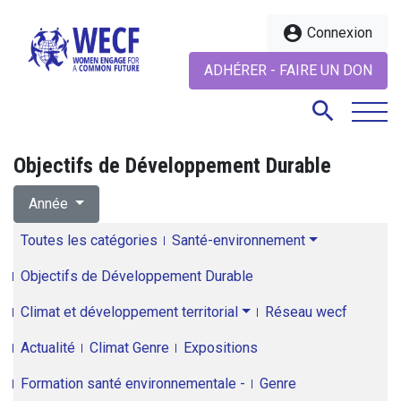
account_circle
Connexion
ADHÉRER - FAIRE UN DON
search
Objectifs de Développement Durable
search
Année
Toutes les catégories
Santé-environnement
Objectifs de Développement Durable
Climat et développement territorial
Réseau wecf
Actualité
Climat Genre
Expositions
Formation santé environnementale -
Genre