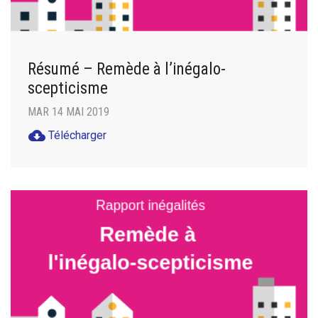
Résumé – Remède à l’inégalo-
scepticisme
MAR 14 MAI 2019
cloud_download
Télécharger