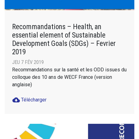
Recommandations – Health, an
essential element of Sustainable
Development Goals (SDGs) – Fevrier
2019
JEU 7 FÉV 2019
Recommandations sur la santé et les ODD issues du
colloque des 10 ans de WECF France (version
anglaise)
cloud_download
Télécharger