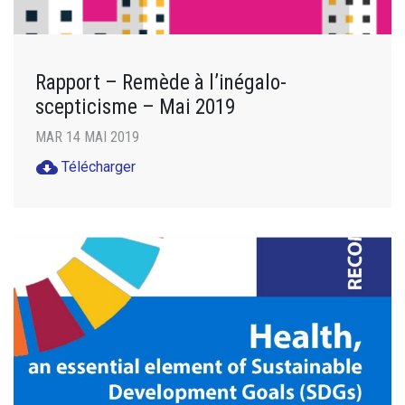
Rapport – Remède à l’inégalo-
scepticisme – Mai 2019
MAR 14 MAI 2019
cloud_download
Télécharger