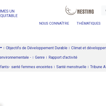
a
MMES UN
ÉQUITABLE
NOUS CONNAÎTRE
THÉMATIQUES
Objectifs de Développement Durable
Climat et développeme
environnementale -
Genre
Rapport d'activité
enfants- santé femmes enceintes
Santé menstruelle
Tribune 