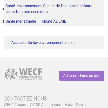
Santé-environnement-Qualité de l'air -santé enfants-
santé femmes enceintes
Santé menstruelle
Tribune ADEME
Accueil
»
Santé-environnement
»
toxic
Adhérer - Faire un don
CONTACTEZ-NOUS
WECF France - 74100 Annemasse - Haute-Savoie