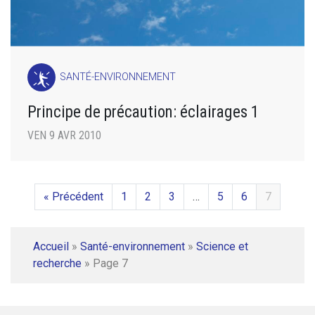
SANTÉ-ENVIRONNEMENT
Principe de précaution: éclairages 1
VEN 9 AVR 2010
« Précédent
1
2
3
…
5
6
7
Accueil
»
Santé-environnement
»
Science et
recherche
»
Page 7