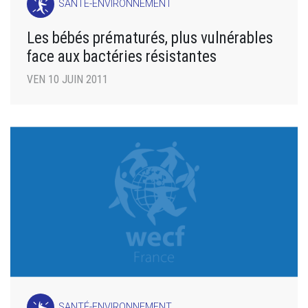
SANTÉ-ENVIRONNEMENT
Les bébés prématurés, plus vulnérables
face aux bactéries résistantes
VEN 10 JUIN 2011
SANTÉ-ENVIRONNEMENT