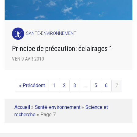
SANTÉ-ENVIRONNEMENT
Principe de précaution: éclairages 1
VEN 9 AVR 2010
« Précédent
1
2
3
…
5
6
7
Accueil
»
Santé-environnement
»
Science et
recherche
»
Page 7