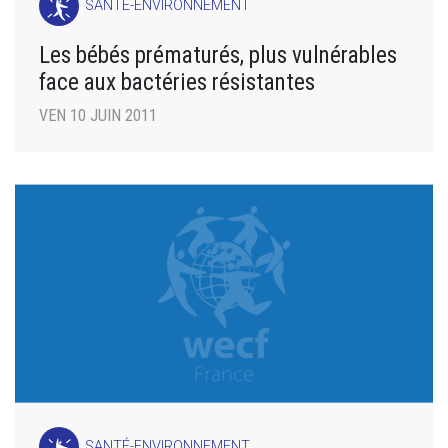
SANTÉ-ENVIRONNEMENT
Les bébés prématurés, plus vulnérables
face aux bactéries résistantes
VEN 10 JUIN 2011
SANTÉ-ENVIRONNEMENT