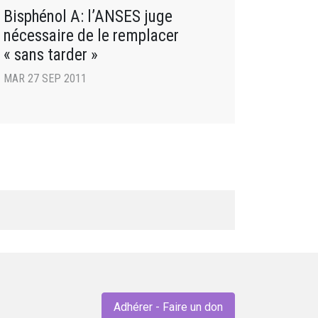
Bisphénol A: l’ANSES juge
nécessaire de le remplacer
« sans tarder »
MAR 27 SEP 2011
Adhérer - Faire un don