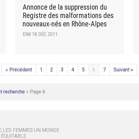
Annonce de la suppression du
Registre des malformations des
nouveaux-nés en Rhône-Alpes
DIM 18 DÉC 2011
« Précédent
1
2
3
4
5
6
7
Suivant »
t recherche
»
Page 6
C LES FEMMES UN MONDE
 ÉQUITABLE