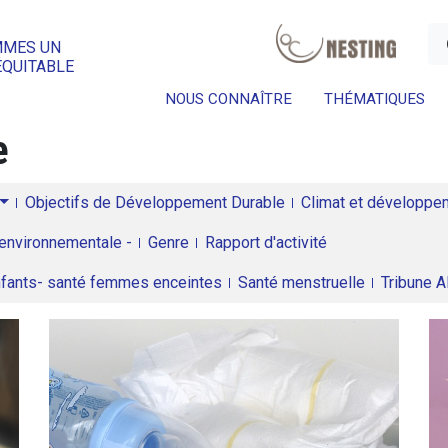
a
MMES UN
ÉQUITABLE
NOUS CONNAÎTRE
THÉMATIQUES
e
Objectifs de Développement Durable
Climat et développeme
environnementale -
Genre
Rapport d'activité
enfants- santé femmes enceintes
Santé menstruelle
Tribune 