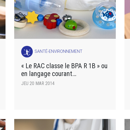
SANTÉ-ENVIRONNEMENT
« Le RAC classe le BPA R 1B » ou
en langage courant…
JEU 20 MAR 2014