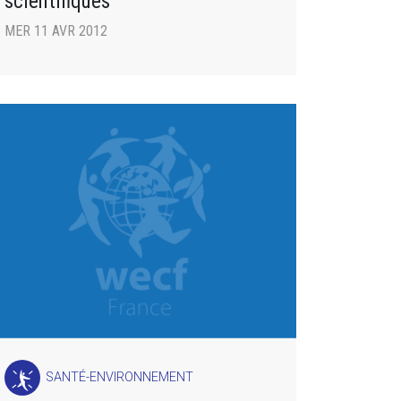
scientifiques
MER 11 AVR 2012
SANTÉ-ENVIRONNEMENT