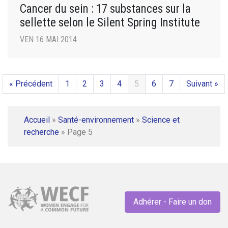
Cancer du sein : 17 substances sur la
sellette selon le Silent Spring Institute
VEN 16 MAI 2014
« Précédent
1
2
3
4
5
6
7
Suivant »
Accueil
»
Santé-environnement
»
Science et
recherche
»
Page 5
Adhérer - Faire un don