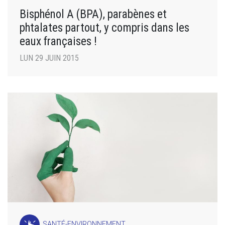
Bisphénol A (BPA), parabènes et
phtalates partout, y compris dans les
eaux françaises !
LUN 29 JUIN 2015
SANTÉ-ENVIRONNEMENT