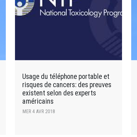
Usage du téléphone portable et
risques de cancers: des preuves
existent selon des experts
américains
MER 4 AVR 2018