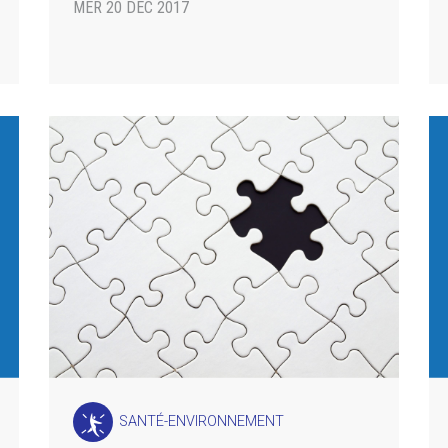
données
MER 20 DÉC 2017
SANTÉ-ENVIRONNEMENT