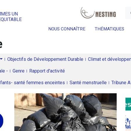
a
MMES UN
ÉQUITABLE
NOUS CONNAÎTRE
THÉMATIQUES
e
Objectifs de Développement Durable
Climat et développeme
le -
Genre
Rapport d'activité
enfants- santé femmes enceintes
Santé menstruelle
Tribune 