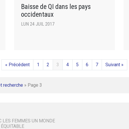
Baisse de QI dans les pays
occidentaux
LUN 24 JUIL 2017
« Précédent
1
2
3
4
5
6
7
Suivant »
t recherche
»
Page 3
C LES FEMMES UN MONDE
 ÉQUITABLE