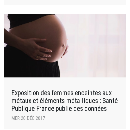
Exposition des femmes enceintes aux
métaux et éléments métalliques : Santé
Publique France publie des données
MER 20 DÉC 2017