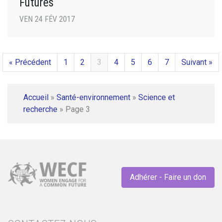
Futures
VEN 24 FÉV 2017
« Précédent
1
2
3
4
5
6
7
Suivant »
Accueil
»
Santé-environnement
»
Science et
recherche
»
Page 3
Adhérer - Faire un don