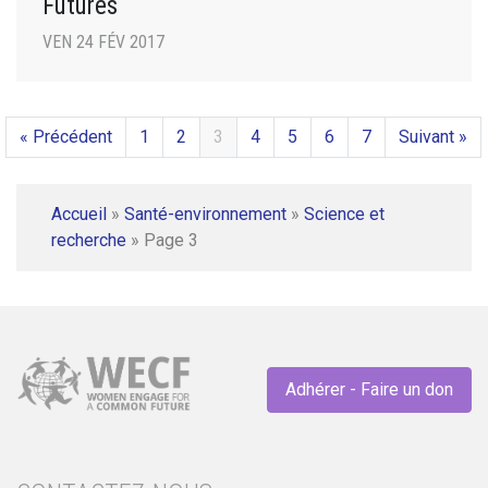
Futures
VEN 24 FÉV 2017
« Précédent
1
2
3
4
5
6
7
Suivant »
Accueil
»
Santé-environnement
»
Science et
recherche
»
Page 3
Adhérer - Faire un don