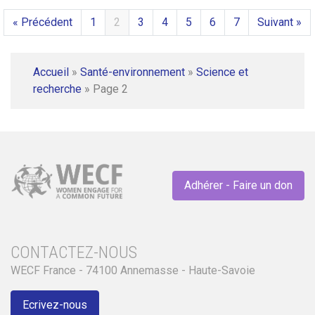
« Précédent
1
2
3
4
5
6
7
Suivant »
Accueil
»
Santé-environnement
»
Science et
recherche
»
Page 2
Adhérer - Faire un don
CONTACTEZ-NOUS
WECF France - 74100 Annemasse - Haute-Savoie
Ecrivez-nous