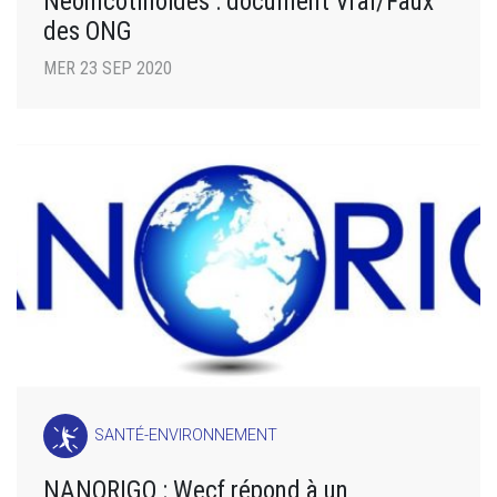
Néonicotinoïdes : document Vrai/Faux
des ONG
MER 23 SEP 2020
SANTÉ-ENVIRONNEMENT
NANORIGO : Wecf répond à un