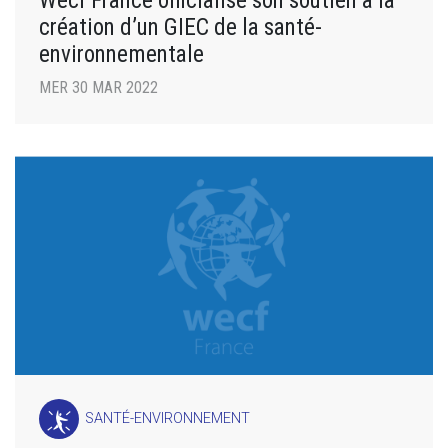
Wecf France officialise son soutien à la
création d’un GIEC de la santé-
environnementale
MER 30 MAR 2022
SANTÉ-ENVIRONNEMENT