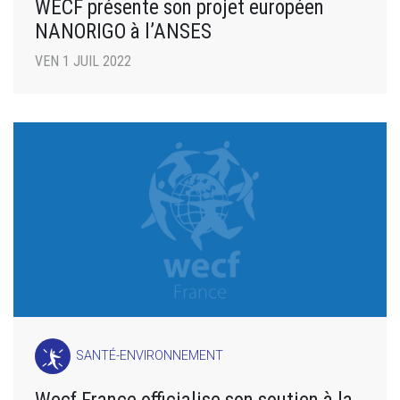
WECF présente son projet européen
NANORIGO à l’ANSES
VEN 1 JUIL 2022
SANTÉ-ENVIRONNEMENT