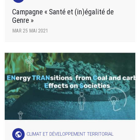
Campagne « Santé et (in)égalité de
Genre »
MAR 25 MAI 2021
public
CLIMAT ET DÉVELOPPEMENT TERRITORIAL