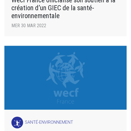
Wecf France officialise son soutien à la
création d’un GIEC de la santé-
environnementale
MER 30 MAR 2022
SANTÉ-ENVIRONNEMENT