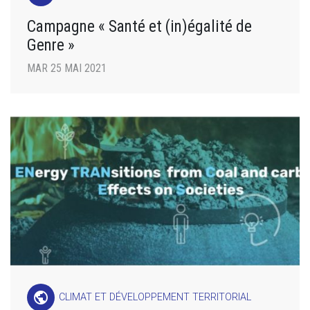
Campagne « Santé et (in)égalité de
Genre »
MAR 25 MAI 2021
public
CLIMAT ET DÉVELOPPEMENT TERRITORIAL