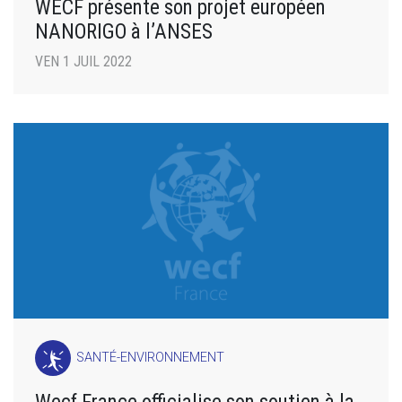
WECF présente son projet européen
NANORIGO à l’ANSES
VEN 1 JUIL 2022
SANTÉ-ENVIRONNEMENT