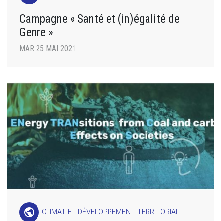
Campagne « Santé et (in)égalité de
Genre »
MAR 25 MAI 2021
public
CLIMAT ET DÉVELOPPEMENT TERRITORIAL