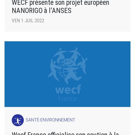
WECF présente son projet européen
NANORIGO à l’ANSES
VEN 1 JUIL 2022
SANTÉ-ENVIRONNEMENT