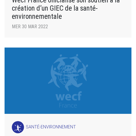
Wecf France officialise son soutien à la
création d’un GIEC de la santé-
environnementale
MER 30 MAR 2022
SANTÉ-ENVIRONNEMENT