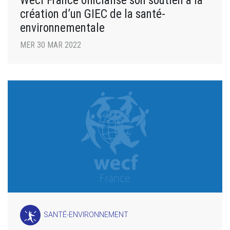
Wecf France officialise son soutien à la
création d’un GIEC de la santé-
environnementale
MER 30 MAR 2022
SANTÉ-ENVIRONNEMENT