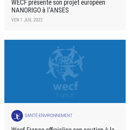
WECF présente son projet européen
NANORIGO à l’ANSES
VEN 1 JUIL 2022
SANTÉ-ENVIRONNEMENT