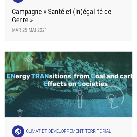
Campagne « Santé et (in)égalité de
Genre »
MAR 25 MAI 2021
public
CLIMAT ET DÉVELOPPEMENT TERRITORIAL