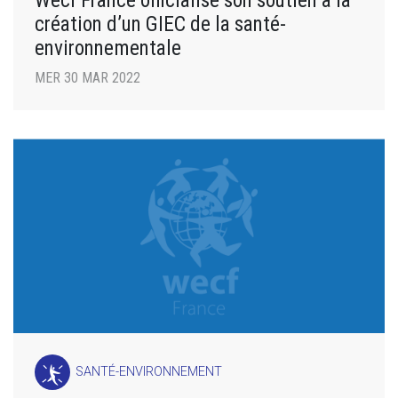
Wecf France officialise son soutien à la
création d’un GIEC de la santé-
environnementale
MER 30 MAR 2022
SANTÉ-ENVIRONNEMENT