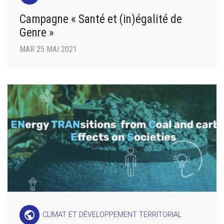
Campagne « Santé et (in)égalité de
Genre »
MAR 25 MAI 2021
public
CLIMAT ET DÉVELOPPEMENT TERRITORIAL