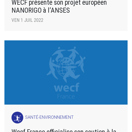
WECF présente son projet européen
NANORIGO à l’ANSES
VEN 1 JUIL 2022
SANTÉ-ENVIRONNEMENT