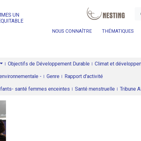
a
MMES UN
ÉQUITABLE
NOUS CONNAÎTRE
THÉMATIQUES
Objectifs de Développement Durable
Climat et développeme
environnementale -
Genre
Rapport d'activité
enfants- santé femmes enceintes
Santé menstruelle
Tribune 