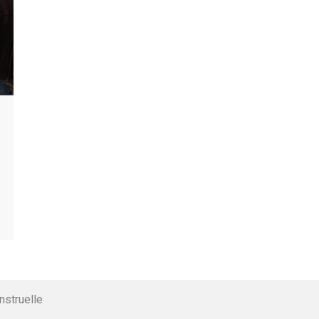
nstruelle