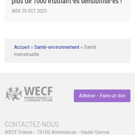
plus de 1000 étudiant·es sensibilisé·es !
MER 29 OCT 2025
Accueil
»
Santé-environnement
»
Santé
menstruelle
Adhérer - Faire un don
CONTACTEZ-NOUS
WECF France - 74100 Annemasse - Haute-Savoie