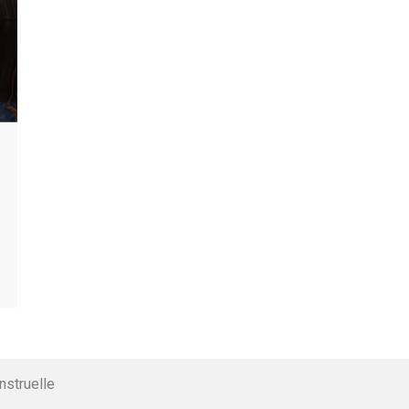
nstruelle