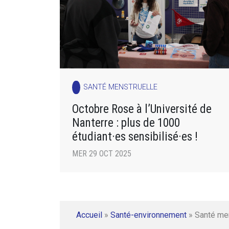
SANTÉ MENSTRUELLE
Octobre Rose à l’Université de
Nanterre : plus de 1000
étudiant·es sensibilisé·es !
MER 29 OCT 2025
Accueil
»
Santé-environnement
»
Santé me