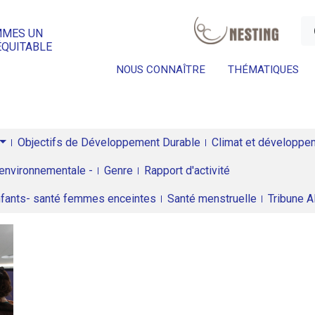
a
MMES UN
ÉQUITABLE
NOUS CONNAÎTRE
THÉMATIQUES
Objectifs de Développement Durable
Climat et développeme
environnementale -
Genre
Rapport d'activité
enfants- santé femmes enceintes
Santé menstruelle
Tribune 