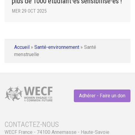
plus de 1000 étudiant·es sensibilisé·es !
MER 29 OCT 2025
Accueil
»
Santé-environnement
»
Santé
menstruelle
Adhérer - Faire un don
CONTACTEZ-NOUS
WECF France - 74100 Annemasse - Haute-Savoie