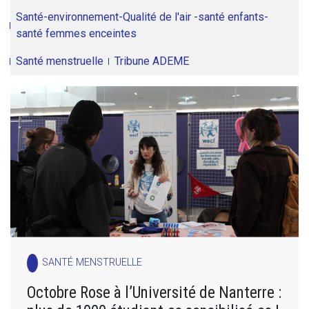
Santé-environnement-Qualité de l'air -santé enfants-
santé femmes enceintes
Santé menstruelle
Tribune ADEME
SANTÉ MENSTRUELLE
Octobre Rose à l’Université de Nanterre :