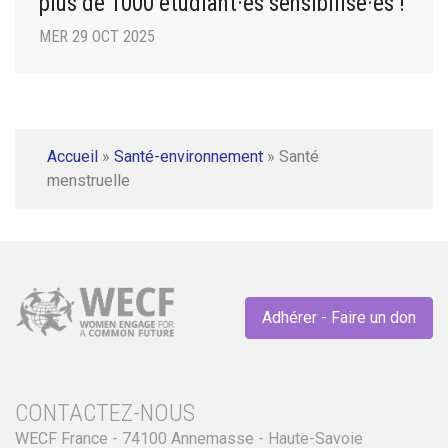
plus de 1000 étudiant·es sensibilisé·es !
MER 29 OCT 2025
Accueil
»
Santé-environnement
»
Santé
menstruelle
Adhérer - Faire un don
CONTACTEZ-NOUS
WECF France - 74100 Annemasse - Haute-Savoie