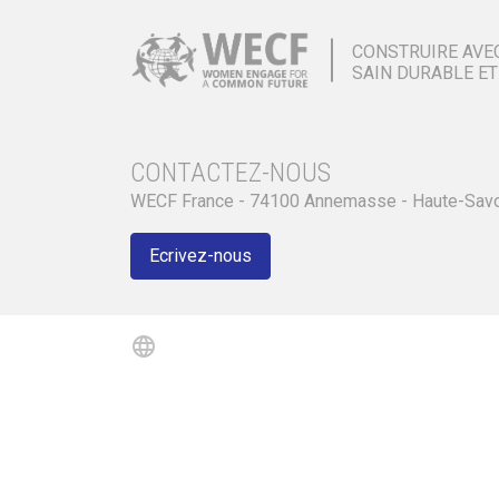
CONSTRUIRE AVE
SAIN DURABLE ET
CONTACTEZ-NOUS
WECF France - 74100 Annemasse - Haute-Sav
Ecrivez-nous
language