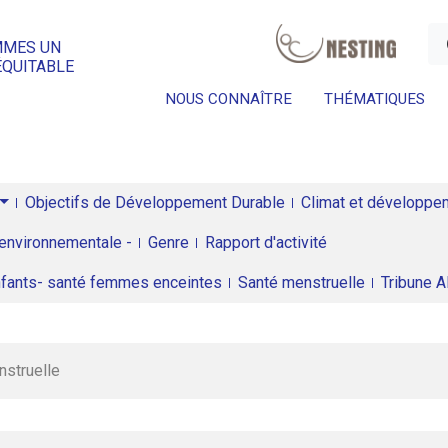
a
MMES UN
ÉQUITABLE
NOUS CONNAÎTRE
THÉMATIQUES
Objectifs de Développement Durable
Climat et développeme
environnementale -
Genre
Rapport d'activité
enfants- santé femmes enceintes
Santé menstruelle
Tribune 
nstruelle