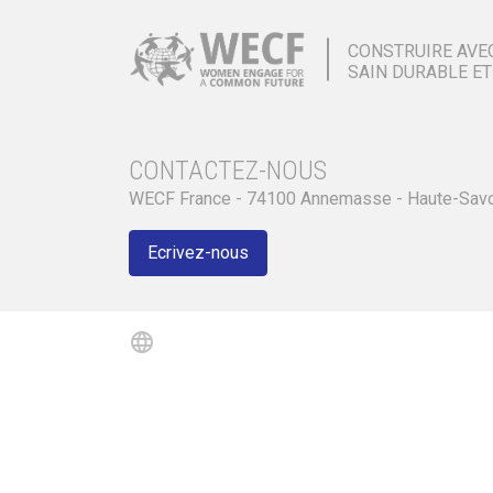
CONSTRUIRE AVE
SAIN DURABLE ET
CONTACTEZ-NOUS
WECF France - 74100 Annemasse - Haute-Sav
Ecrivez-nous
language