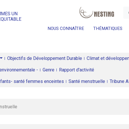
a
MMES UN
ÉQUITABLE
NOUS CONNAÎTRE
THÉMATIQUES
Objectifs de Développement Durable
Climat et développeme
environnementale -
Genre
Rapport d'activité
enfants- santé femmes enceintes
Santé menstruelle
Tribune 
nstruelle