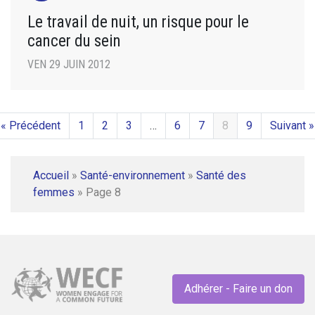
Le travail de nuit, un risque pour le
cancer du sein
VEN 29 JUIN 2012
« Précédent
1
2
3
…
6
7
8
9
Suivant »
Accueil
»
Santé-environnement
»
Santé des
femmes
»
Page 8
Adhérer - Faire un don