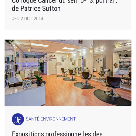
Colloque Cancer du sein J-13: portrait
de Patrice Sutton
JEU 2 OCT 2014
SANTÉ-ENVIRONNEMENT
Expositions professionnelles des