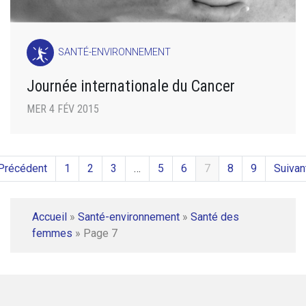
SANTÉ-ENVIRONNEMENT
Journée internationale du Cancer
MER 4 FÉV 2015
Précédent
1
2
3
…
5
6
7
8
9
Suivan
Accueil
»
Santé-environnement
»
Santé des
femmes
»
Page 7