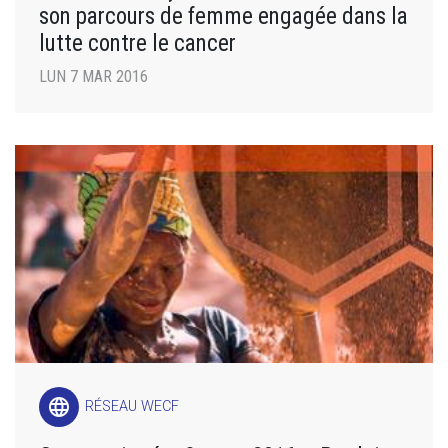
son parcours de femme engagée dans la
lutte contre le cancer
LUN 7 MAR 2016
language
RÉSEAU WECF