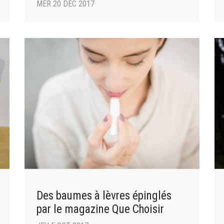
données
MER 20 DÉC 2017
Des baumes à lèvres épinglés
par le magazine Que Choisir