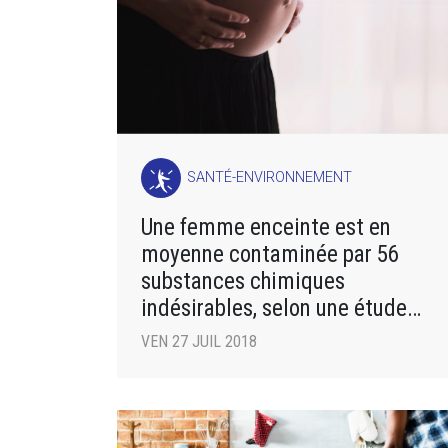
SANTÉ-ENVIRONNEMENT
Une femme enceinte est en
moyenne contaminée par 56
substances chimiques
indésirables, selon une étude
américaine
VEN 27 JUIL 2018