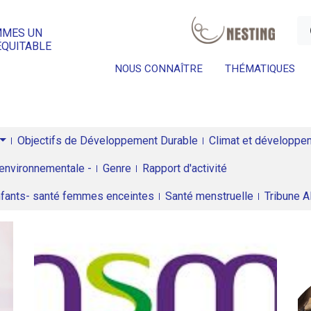
a
MMES UN
ÉQUITABLE
NOUS CONNAÎTRE
THÉMATIQUES
Objectifs de Développement Durable
Climat et développeme
environnementale -
Genre
Rapport d'activité
enfants- santé femmes enceintes
Santé menstruelle
Tribune 