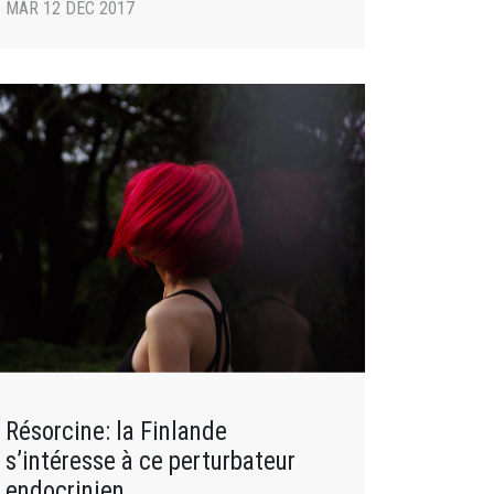
MAR 12 DÉC 2017
Résorcine: la Finlande
s’intéresse à ce perturbateur
endocrinien