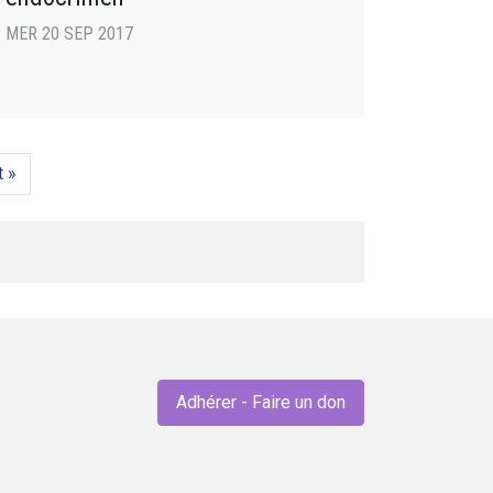
MER 20 SEP 2017
t »
Adhérer - Faire un don