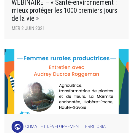
WEBINAIRE – « Santé-environnement :
mieux protéger les 1000 premiers jours
de la vie »
MER 2 JUIN 2021
public
CLIMAT ET DÉVELOPPEMENT TERRITORIAL