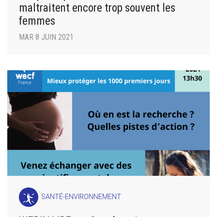
maltraitent encore trop souvent les
femmes
MAR 8 JUIN 2021
SANTÉ-ENVIRONNEMENT