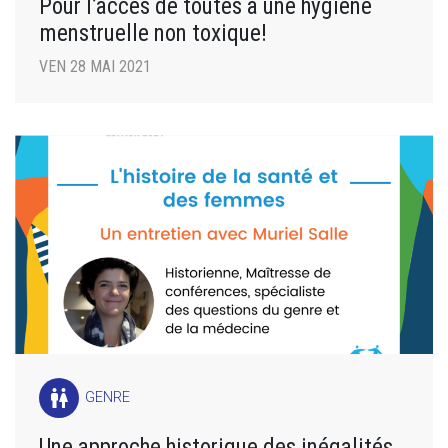
Pour l’accès de toutes à une hygiène
menstruelle non toxique!
VEN 28 MAI 2021
wc
GENRE
Une approche historique des inégalités