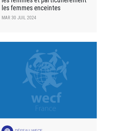
les femmes et particulièrement
les femmes enceintes
MAR 30 JUIL 2024