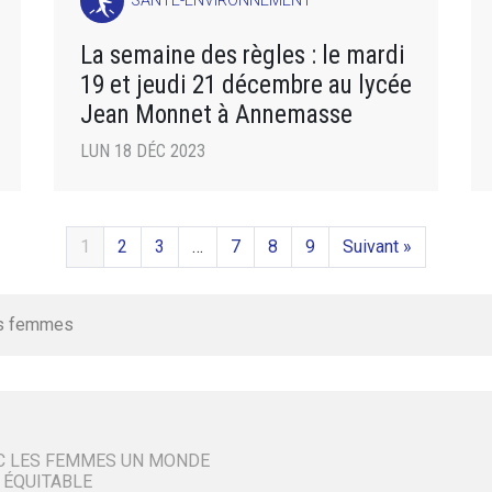
SANTÉ-ENVIRONNEMENT
La semaine des règles : le mardi
19 et jeudi 21 décembre au lycée
Jean Monnet à Annemasse
LUN 18 DÉC 2023
1
2
3
…
7
8
9
Suivant »
s femmes
C LES FEMMES UN MONDE
 ÉQUITABLE