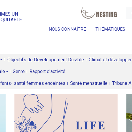
a
MMES UN
ÉQUITABLE
NOUS CONNAÎTRE
THÉMATIQUES
Objectifs de Développement Durable
Climat et développeme
le -
Genre
Rapport d'activité
enfants- santé femmes enceintes
Santé menstruelle
Tribune 