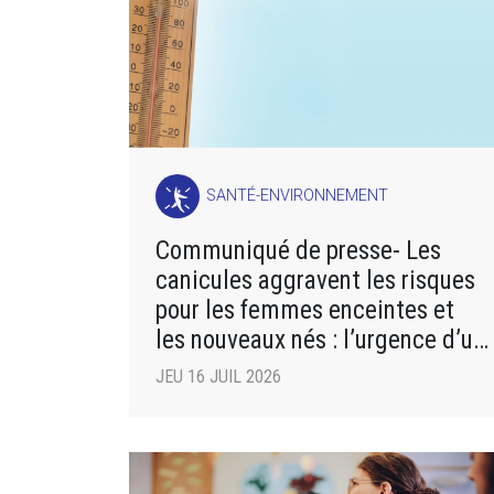
SANTÉ-ENVIRONNEMENT
Communiqué de presse- Les
canicules aggravent les risques
pour les femmes enceintes et
les nouveaux nés : l’urgence d’un
plan d’adaptation
JEU 16 JUIL 2026