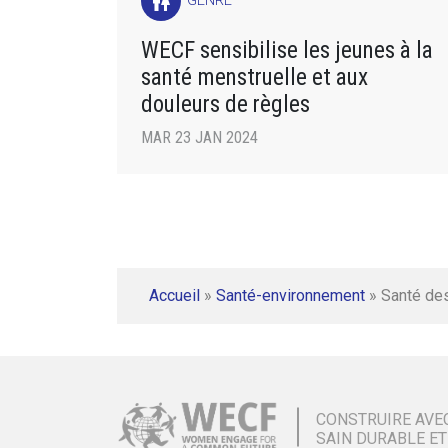
wc
GENRE
WECF sensibilise les jeunes à la
santé menstruelle et aux
douleurs de règles
MAR 23 JAN 2024
Accueil
»
Santé-environnement
»
Santé de
CONSTRUIRE AVE
SAIN DURABLE ET