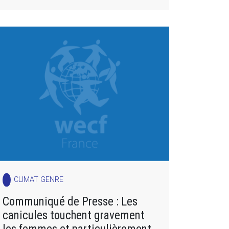
CLIMAT GENRE
Communiqué de Presse : Les
canicules touchent gravement