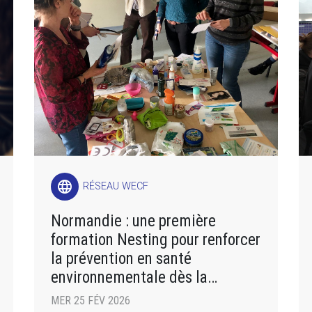
language
RÉSEAU WECF
Normandie : une première
formation Nesting pour renforcer
la prévention en santé
environnementale dès la
grossesse
MER 25 FÉV 2026