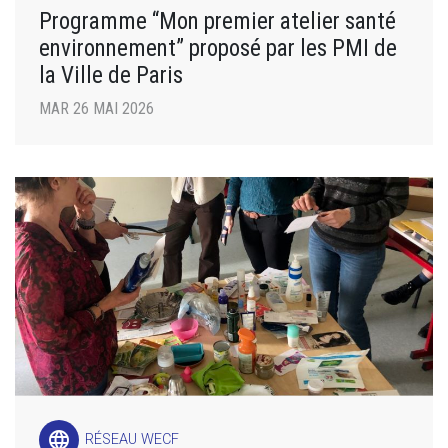
Programme “Mon premier atelier santé
environnement” proposé par les PMI de
la Ville de Paris
MAR 26 MAI 2026
language
RÉSEAU WECF