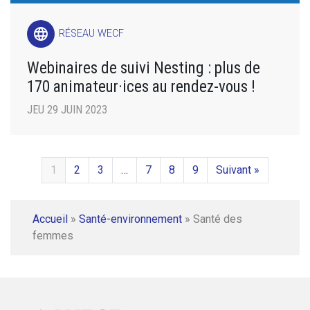
language
RÉSEAU WECF
Webinaires de suivi Nesting : plus de
170 animateur·ices au rendez-vous !
JEU 29 JUIN 2023
1
2
3
…
7
8
9
Suivant »
Accueil
»
Santé-environnement
»
Santé des
femmes