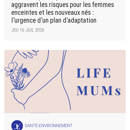
aggravent les risques pour les femmes
enceintes et les nouveaux nés :
l’urgence d’un plan d’adaptation
JEU 16 JUIL 2026
SANTÉ-ENVIRONNEMENT