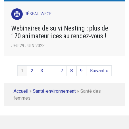
language
RÉSEAU WECF
Webinaires de suivi Nesting : plus de
170 animateur·ices au rendez-vous !
JEU 29 JUIN 2023
1
2
3
…
7
8
9
Suivant »
Accueil
»
Santé-environnement
»
Santé des
femmes