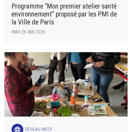
Programme “Mon premier atelier santé
environnement” proposé par les PMI de
la Ville de Paris
MAR 26 MAI 2026
language
RÉSEAU WECF