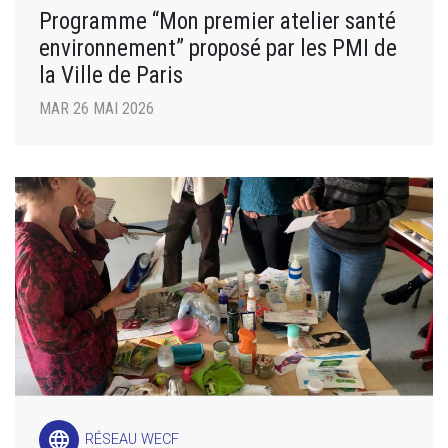
Programme “Mon premier atelier santé
environnement” proposé par les PMI de
la Ville de Paris
MAR 26 MAI 2026
language
RÉSEAU WECF