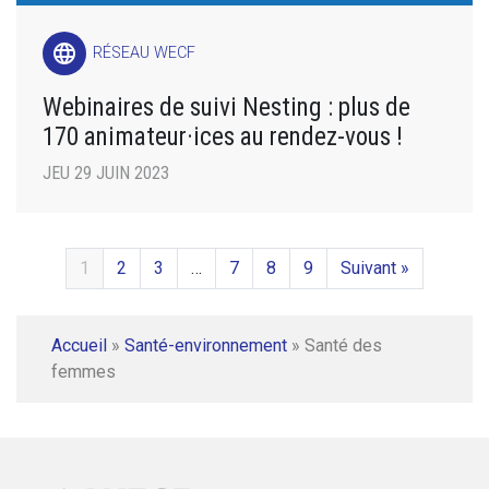
language
RÉSEAU WECF
Webinaires de suivi Nesting : plus de
170 animateur·ices au rendez-vous !
JEU 29 JUIN 2023
1
2
3
…
7
8
9
Suivant »
Accueil
»
Santé-environnement
»
Santé des
femmes