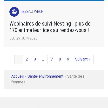
language
RÉSEAU WECF
Webinaires de suivi Nesting : plus de
170 animateur·ices au rendez-vous !
JEU 29 JUIN 2023
1
2
3
…
7
8
9
Suivant »
Accueil
»
Santé-environnement
»
Santé des
femmes