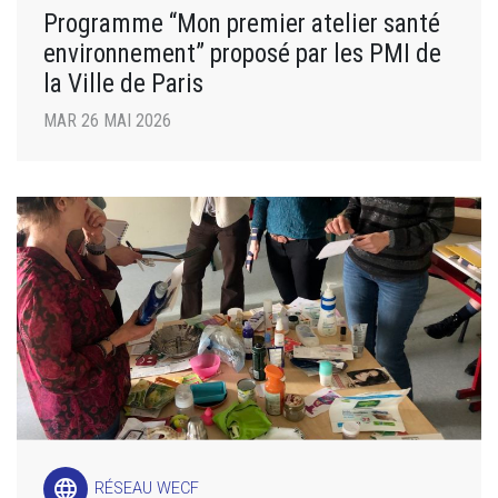
Programme “Mon premier atelier santé
environnement” proposé par les PMI de
la Ville de Paris
MAR 26 MAI 2026
language
RÉSEAU WECF