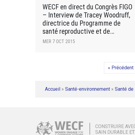
WECF en direct du Congrès FIGO
– Interview de Tracey Woodruff,
directrice du Programme de
santé reproductive et de
l’Environnement (UCSF)
MER 7 OCT 2015
« Précédent
Accueil
»
Santé-environnement
»
Santé de 
CONSTRUIRE AVE
SAIN DURABLE ET