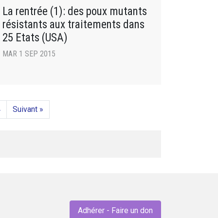
La rentrée (1): des poux mutants
résistants aux traitements dans
25 Etats (USA)
MAR 1 SEP 2015
4
Suivant »
Adhérer - Faire un don