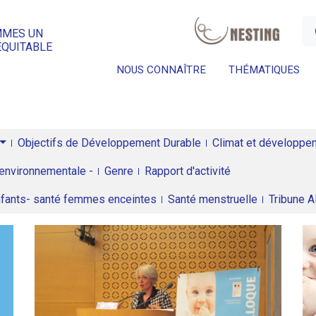
a
MMES UN
ÉQUITABLE
NOUS CONNAÎTRE
THÉMATIQUES
Objectifs de Développement Durable
Climat et développeme
environnementale -
Genre
Rapport d'activité
enfants- santé femmes enceintes
Santé menstruelle
Tribune 