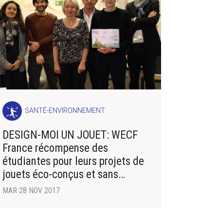
SANTÉ-ENVIRONNEMENT
DESIGN-MOI UN JOUET: WECF
France récompense des
étudiantes pour leurs projets de
jouets éco-conçus et sans
danger pour la santé
MAR 28 NOV 2017