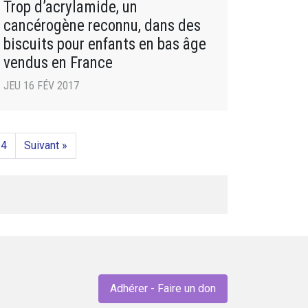
Trop d’acrylamide, un
cancérogène reconnu, dans des
biscuits pour enfants en bas âge
vendus en France
JEU 16 FÉV 2017
14
Suivant »
Adhérer - Faire un don