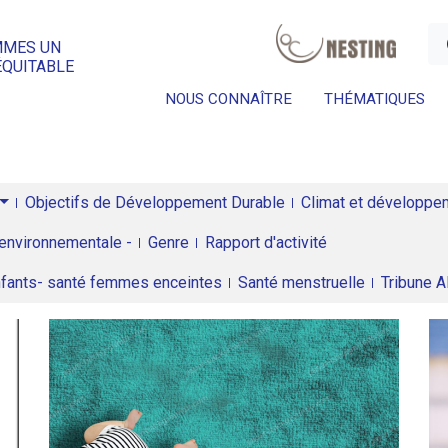
a
MMES UN
ÉQUITABLE
NOUS CONNAÎTRE
THÉMATIQUES
Objectifs de Développement Durable
Climat et développeme
environnementale -
Genre
Rapport d'activité
enfants- santé femmes enceintes
Santé menstruelle
Tribune 