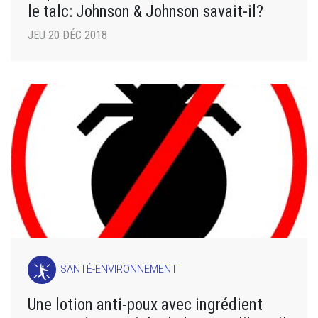
le talc: Johnson & Johnson savait-il?
JEU 20 DÉC 2018
SANTÉ-ENVIRONNEMENT
Une lotion anti-poux avec ingrédient