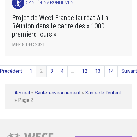
SANTÉ-ENVIRONNEMENT
Projet de Wecf France lauréat à La
Réunion dans le cadre des « 1000
premiers jours »
MER 8 DÉC 2021
 Précédent
1
2
3
4
…
12
13
14
Suivant
Accueil
»
Santé-environnement
»
Santé de l'enfant
»
Page 2