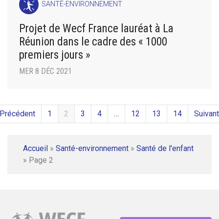
SANTÉ-ENVIRONNEMENT
Projet de Wecf France lauréat à La
Réunion dans le cadre des « 1000
premiers jours »
MER 8 DÉC 2021
 Précédent
1
2
3
4
…
12
13
14
Suivant
Accueil
»
Santé-environnement
»
Santé de l'enfant
»
Page 2