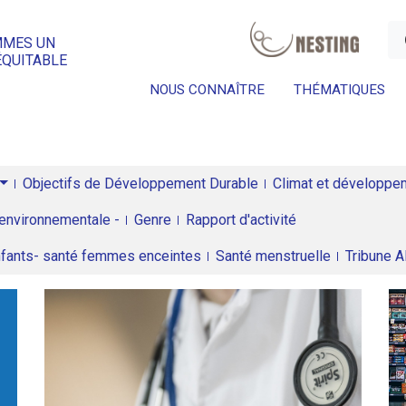
a
MMES UN
ÉQUITABLE
NOUS CONNAÎTRE
THÉMATIQUES
Objectifs de Développement Durable
Climat et développeme
environnementale -
Genre
Rapport d'activité
enfants- santé femmes enceintes
Santé menstruelle
Tribune 