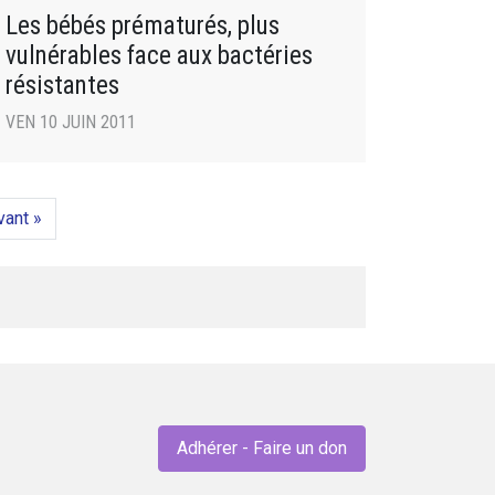
Les bébés prématurés, plus
vulnérables face aux bactéries
résistantes
VEN 10 JUIN 2011
vant »
Adhérer - Faire un don