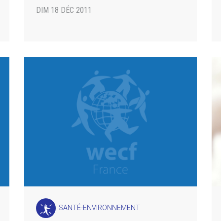
DIM 18 DÉC 2011
SANTÉ-ENVIRONNEMENT