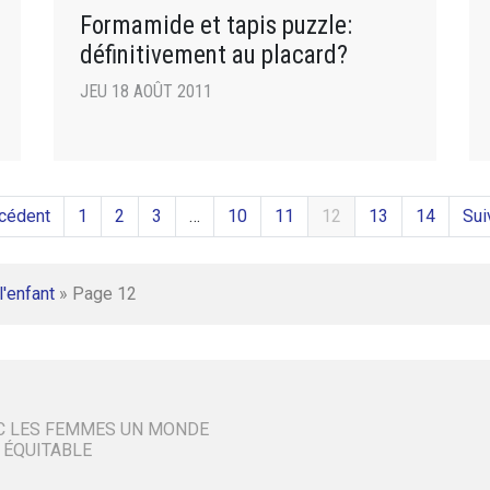
Formamide et tapis puzzle:
définitivement au placard?
JEU 18 AOÛT 2011
cédent
1
2
3
…
10
11
12
13
14
Sui
l'enfant
»
Page 12
C LES FEMMES UN MONDE
 ÉQUITABLE