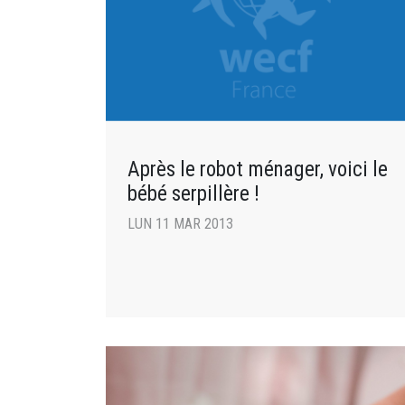
Après le robot ménager, voici le
bébé serpillère !
LUN 11 MAR 2013