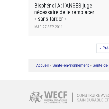
Bisphénol A: l’ANSES juge
nécessaire de le remplacer
« sans tarder »
MAR 27 SEP 2011
« Pré
Accueil
»
Santé-environnement
»
Santé de 
CONSTRUIRE AVE
SAIN DURABLE ET