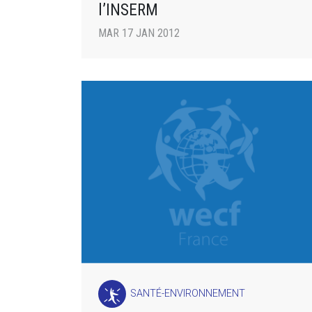
l’INSERM
MAR 17 JAN 2012
SANTÉ-ENVIRONNEMENT