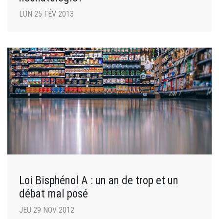
LUN 25 FÉV 2013
Loi Bisphénol A : un an de trop et un
débat mal posé
JEU 29 NOV 2012