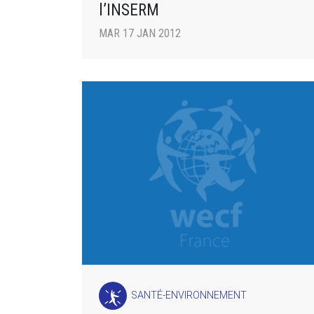
l’INSERM
MAR 17 JAN 2012
SANTÉ-ENVIRONNEMENT