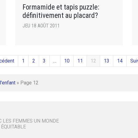
Formamide et tapis puzzle:
définitivement au placard?
JEU 18 AOÛT 2011
cédent
1
2
3
…
10
11
12
13
14
Sui
l'enfant
»
Page 12
C LES FEMMES UN MONDE
 ÉQUITABLE