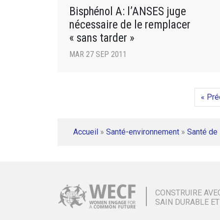
Bisphénol A: l’ANSES juge
nécessaire de le remplacer
« sans tarder »
MAR 27 SEP 2011
« Pré
Accueil
»
Santé-environnement
»
Santé de 
CONSTRUIRE AVE
SAIN DURABLE ET