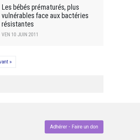
Les bébés prématurés, plus
vulnérables face aux bactéries
résistantes
VEN 10 JUIN 2011
vant »
Adhérer - Faire un don