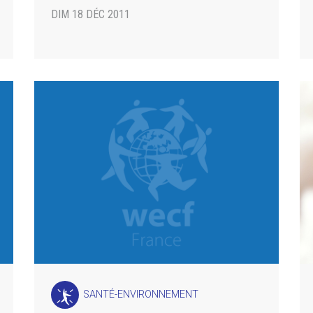
DIM 18 DÉC 2011
SANTÉ-ENVIRONNEMENT