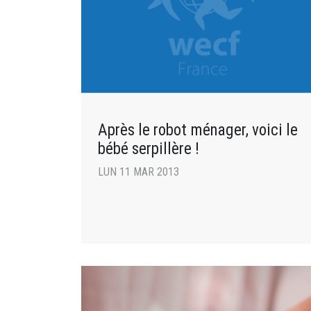
Après le robot ménager, voici le
bébé serpillère !
LUN 11 MAR 2013