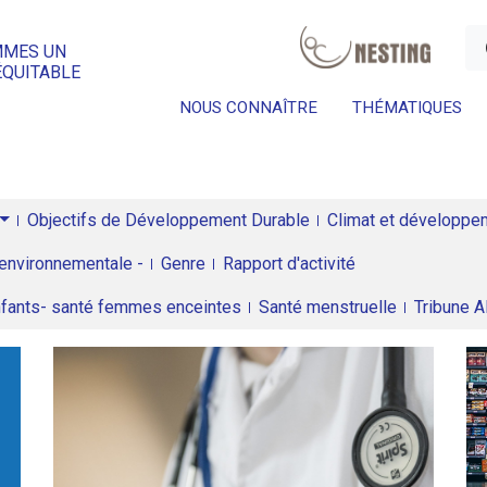
a
MMES UN
ÉQUITABLE
NOUS CONNAÎTRE
THÉMATIQUES
Objectifs de Développement Durable
Climat et développeme
environnementale -
Genre
Rapport d'activité
enfants- santé femmes enceintes
Santé menstruelle
Tribune 