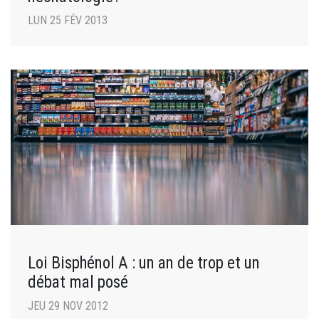
LUN 25 FÉV 2013
Loi Bisphénol A : un an de trop et un
débat mal posé
JEU 29 NOV 2012