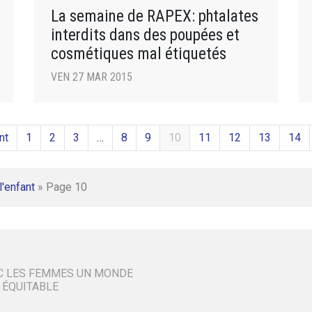
La semaine de RAPEX: phtalates
interdits dans des poupées et
cosmétiques mal étiquetés
VEN 27 MAR 2015
nt
1
2
3
…
8
9
10
11
12
13
14
l'enfant
»
Page 10
C LES FEMMES UN MONDE
 ÉQUITABLE