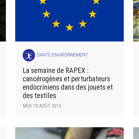
SANTÉ-ENVIRONNEMENT
La semaine de RAPEX :
cancérogènes et perturbateurs
endocriniens dans des jouets et
des textiles
MER 19 AOÛT 2015