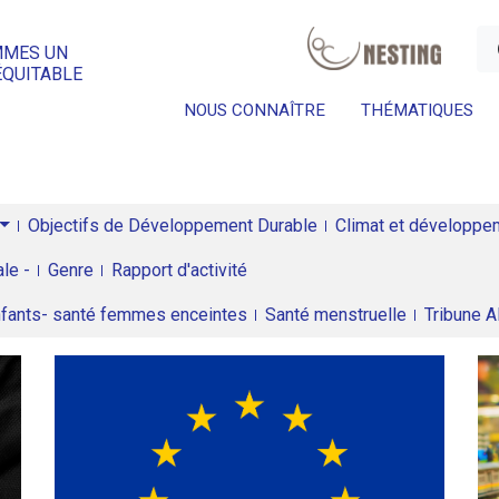
a
MMES UN
ÉQUITABLE
NOUS CONNAÎTRE
THÉMATIQUES
Objectifs de Développement Durable
Climat et développeme
le -
Genre
Rapport d'activité
enfants- santé femmes enceintes
Santé menstruelle
Tribune 