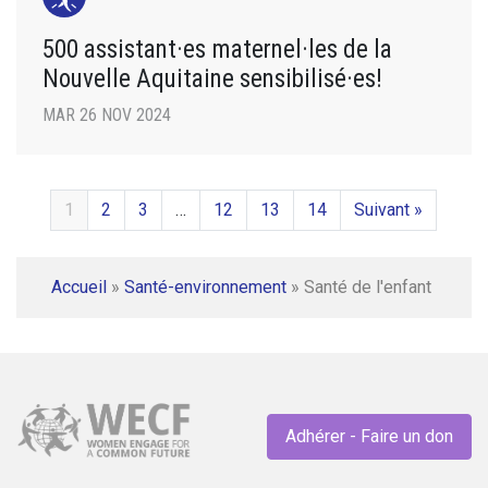
500 assistant·es maternel·les de la
Nouvelle Aquitaine sensibilisé·es!
MAR 26 NOV 2024
1
2
3
…
12
13
14
Suivant »
Accueil
»
Santé-environnement
»
Santé de l'enfant
Adhérer - Faire un don