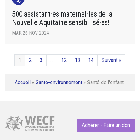
500 assistant·es maternel·les de la
Nouvelle Aquitaine sensibilisé·es!
MAR 26 NOV 2024
1
2
3
…
12
13
14
Suivant »
Accueil
»
Santé-environnement
»
Santé de l'enfant
Adhérer - Faire un don